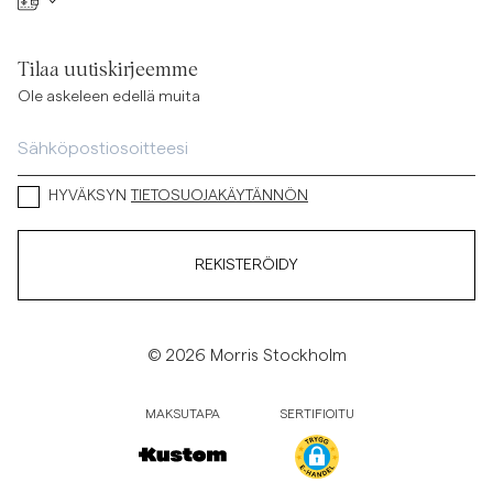
Tilaa uutiskirjeemme
Ole askeleen edellä muita
HYVÄKSYN
TIETOSUOJAKÄYTÄNNÖN
REKISTERÖIDY
© 2026 Morris Stockholm
MAKSUTAPA
SERTIFIOITU