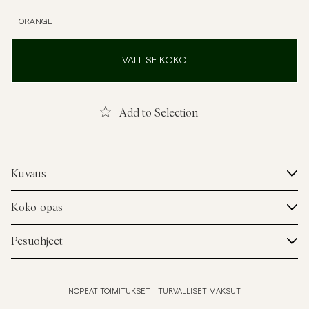
ORANGE
VALITSE KOKO
Add to Selection
Kuvaus
Koko-opas
Pesuohjeet
NOPEAT TOIMITUKSET
|
TURVALLISET MAKSUT