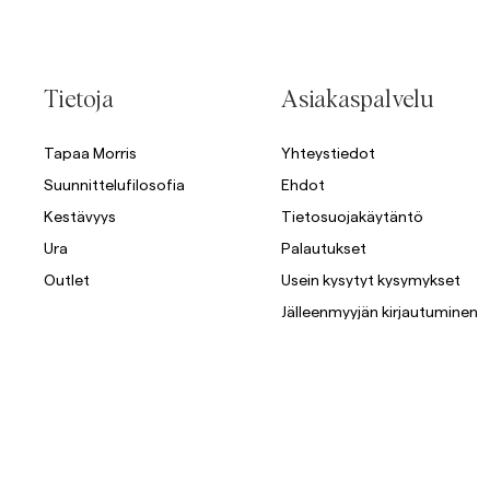
Tietoja
Asiakaspalvelu
Tapaa Morris
Yhteystiedot
Suunnittelufilosofia
Ehdot
Kestävyys
Tietosuojakäytäntö
Ura
Palautukset
Outlet
Usein kysytyt kysymykset
Jälleenmyyjän kirjautuminen