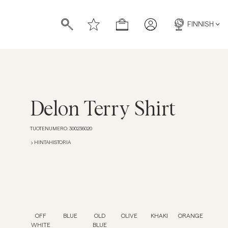
FINNISH
Delon Terry Shirt
TUOTENUMERO
:
300236020
HINTAHISTORIA
OFF
BLUE
OLD
OLIVE
KHAKI
ORANGE
WHITE
BLUE