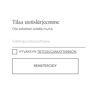
Tilaa uutiskirjeemme
Ole askeleen edellä muita
HYVÄKSYN
TIETOSUOJAKÄYTÄNNÖN
REKISTERÖIDY