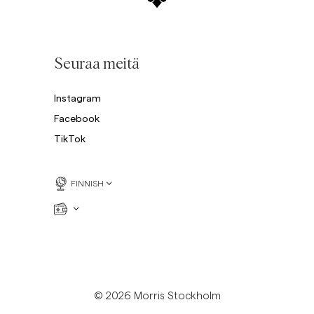
Seuraa meitä
Instagram
Facebook
TikTok
FINNISH
© 2026 Morris Stockholm