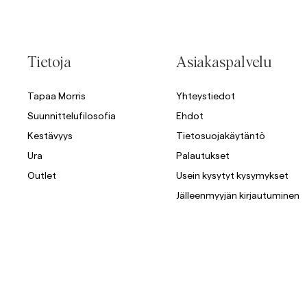
Tietoja
Asiakaspalvelu
Tapaa Morris
Yhteystiedot
Suunnittelufilosofia
Ehdot
Kestävyys
Tietosuojakäytäntö
Ura
Palautukset
Outlet
Usein kysytyt kysymykset
Jälleenmyyjän kirjautuminen