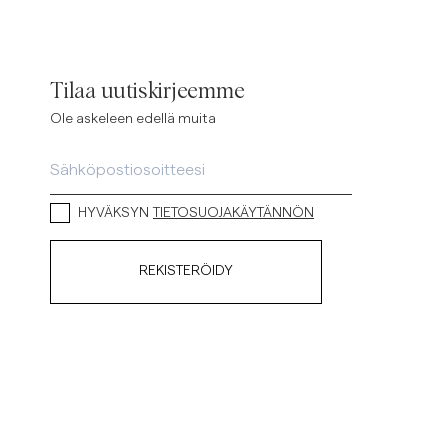
Tilaa uutiskirjeemme
Ole askeleen edellä muita
HYVÄKSYN
TIETOSUOJAKÄYTÄNNÖN
REKISTERÖIDY