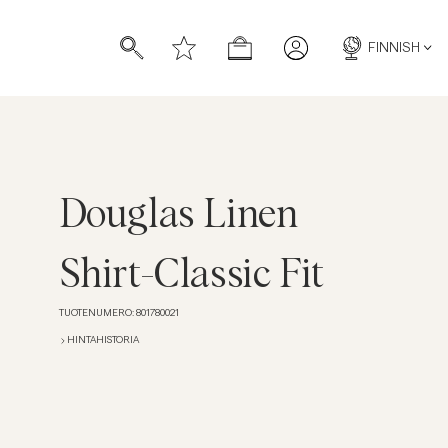
FINNISH
Douglas Linen
Shirt-Classic Fit
TUOTENUMERO
:
801780021
HINTAHISTORIA