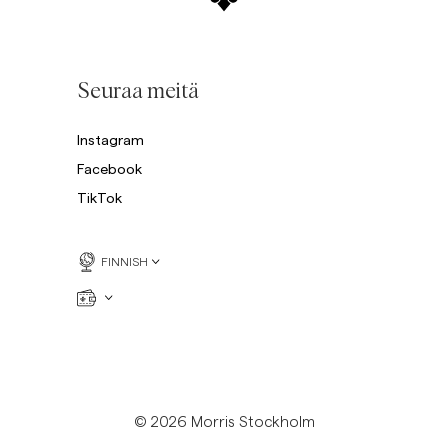
Seuraa meitä
Instagram
Facebook
TikTok
FINNISH
© 2026 Morris Stockholm