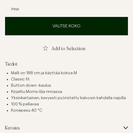
PINK
VALITSE KOKO
Add to Selection
Tiedot
Malli on 188 cm ja käyttää kokoa M
Classic fit
Button down -kaulus
Kirjailtu Morris-lilja rinnassa
Yksinkertainen, kevyesti pyöristetty kalvosin kahdella napilla
100 % pellavaa
Konepesu 40 °C
Kuvaus