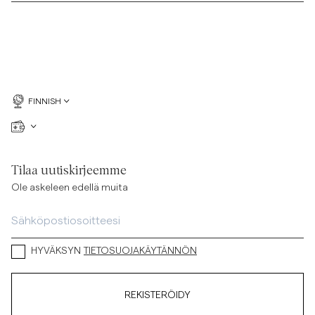
FINNISH
Tilaa uutiskirjeemme
Ole askeleen edellä muita
HYVÄKSYN
TIETOSUOJAKÄYTÄNNÖN
REKISTERÖIDY