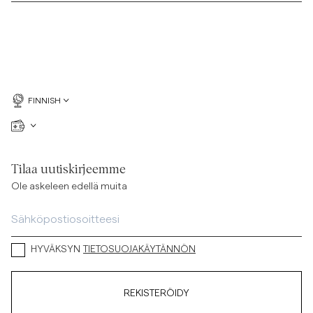
FINNISH
Tilaa uutiskirjeemme
Ole askeleen edellä muita
HYVÄKSYN
TIETOSUOJAKÄYTÄNNÖN
REKISTERÖIDY