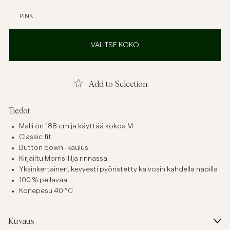
PINK
VALITSE KOKO
Add to Selection
Tiedot
Malli on 188 cm ja käyttää kokoa M
Classic fit
Button down -kaulus
Kirjailtu Morris-lilja rinnassa
Yksinkertainen, kevyesti pyöristetty kalvosin kahdella napilla
100 % pellavaa
Konepesu 40 °C
Kuvaus