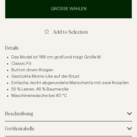
GRÖSSE WÄHLEN
Add to Selection
Details
Das Model ist 188 cm groß und trägt Größe M
Classic Fit
Button down-Kragen
Gestickte Morris-Lilie auf der Brust
Einfache, leicht abgerundete Manschette mit zwei Knöpfen
55 % Leinen, 45 % Baumwolle
Maschinenwäsche bei 40 °C
Beschreibung
Größentabelle