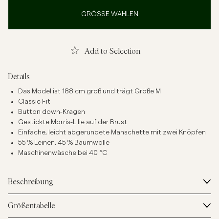
GRÖSSE WÄHLEN
Add to Selection
Details
Das Model ist 188 cm groß und trägt Größe M
Classic Fit
Button down-Kragen
Gestickte Morris-Lilie auf der Brust
Einfache, leicht abgerundete Manschette mit zwei Knöpfen
55 % Leinen, 45 % Baumwolle
Maschinenwäsche bei 40 °C
Beschreibung
Größentabelle