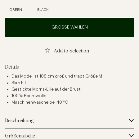
GREEN
BLACK
GRÖSSE WÄHLEN
Add to Selection
Details
Das Model ist 188 cm groß und trägt Größe M
Slim Fit
Gestickte Morris-Lilie auf der Brust
100 % Baumwolle
Maschinenwäsche bei 40 °C
Beschreibung
Größentabelle