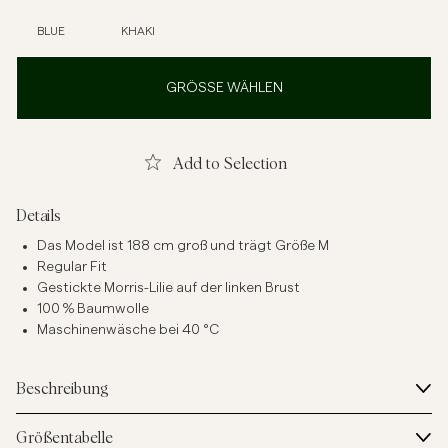
BLUE
KHAKI
GRÖSSE WÄHLEN
Add to Selection
Details
Das Model ist 188 cm groß und trägt Größe M
Regular Fit
Gestickte Morris-Lilie auf der linken Brust
100 % Baumwolle
Maschinenwäsche bei 40 °C
Beschreibung
Größentabelle