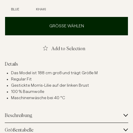
BLUE
KHAKI
GRÖSSE WÄHLEN
Add to Selection
Details
Das Model ist 188 cm groß und trägt Größe M
Regular Fit
Gestickte Morris-Lilie auf der linken Brust
100 % Baumwolle
Maschinenwäsche bei 40 °C
Beschreibung
Größentabelle