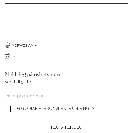
NORWEGIAN
Meld deg på nyhetsbrevet
Vær tidlig ute!
JEG GODTAR
PERSONVERNERKLÆRINGEN
REGISTRER DEG