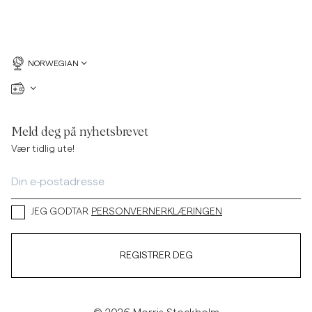
NORWEGIAN
Meld deg på nyhetsbrevet
Vær tidlig ute!
JEG GODTAR
PERSONVERNERKLÆRINGEN
REGISTRER DEG