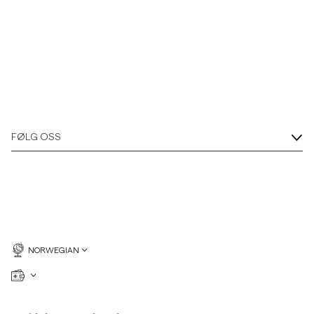
FØLG OSS
NORWEGIAN