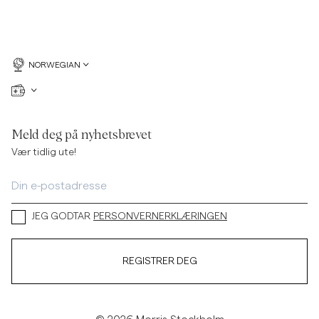
NORWEGIAN
Meld deg på nyhetsbrevet
Vær tidlig ute!
JEG GODTAR
PERSONVERNERKLÆRINGEN
REGISTRER DEG