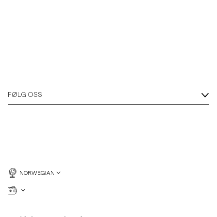
FØLG OSS
NORWEGIAN