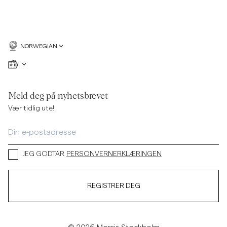
NORWEGIAN
Meld deg på nyhetsbrevet
Vær tidlig ute!
JEG GODTAR
PERSONVERNERKLÆRINGEN
REGISTRER DEG