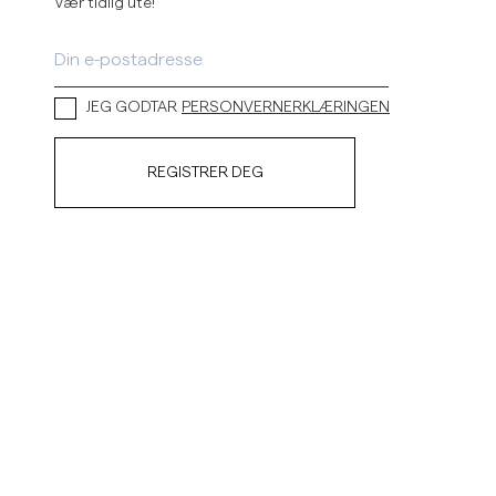
Vær tidlig ute!
JEG GODTAR
PERSONVERNERKLÆRINGEN
REGISTRER DEG