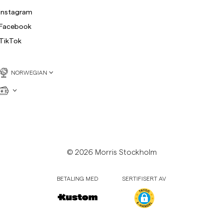
Instagram
Facebook
TikTok
NORWEGIAN
© 2026 Morris Stockholm
BETALING MED
SERTIFISERT AV