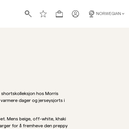
NORWEGIAN
 shortskolleksjon hos Morris
 varmere dager og jerseysjorts i
et. Mens beige, off-white, khaki
farger for å fremheve den preppy