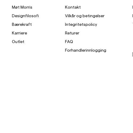
Møt Morris
Kontakt
Designfilosofi
Vilkår og betingelser
Bærekraft
Integritetspolicy
Karriere
Returer
Outlet
FAQ
Forhandlerinnlogging