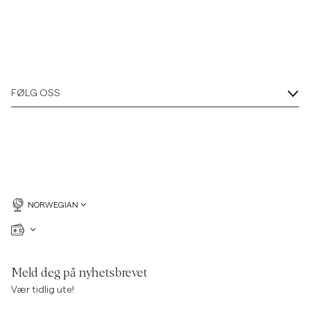
FØLG OSS
NORWEGIAN
Meld deg på nyhetsbrevet
Vær tidlig ute!