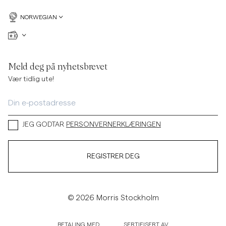
NORWEGIAN
Meld deg på nyhetsbrevet
Vær tidlig ute!
JEG GODTAR
PERSONVERNERKLÆRINGEN
REGISTRER DEG
© 2026 Morris Stockholm
BETALING MED
SERTIFISERT AV