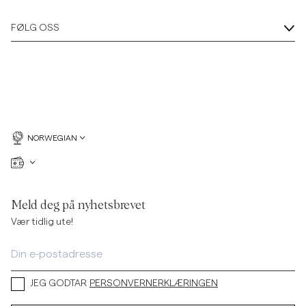
FØLG OSS
NORWEGIAN
Meld deg på nyhetsbrevet
Vær tidlig ute!
JEG GODTAR
PERSONVERNERKLÆRINGEN