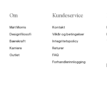
Om
Kundeservice
Møt Morris
Kontakt
Designfilosofi
Vilkår og betingelser
Bærekraft
Integritetspolicy
Karriere
Returer
Outlet
FAQ
Forhandlerinnlogging