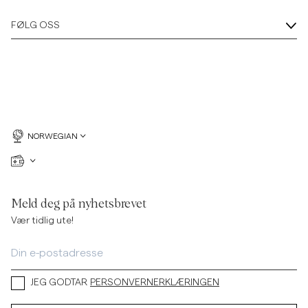
FØLG OSS
NORWEGIAN
Meld deg på nyhetsbrevet
Vær tidlig ute!
JEG GODTAR
PERSONVERNERKLÆRINGEN