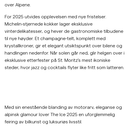
over Alpene.
For 2025 utvides opplevelsen med nye fristelser.
Michelin-stjernede kokker lager eksklusive
vinterdelikatesser, og hever de gastronomiske tilbudene
til nye høyder. Et champagne-telt, komplett med
krystallkroner, gir et elegant utsiktspunkt over bilene og
handlingen nedenfor. Når solen går ned, glir helgen over i
eksklusive etterfester på St. Moritz's mest ikoniske
steder, hvor jazz og cocktails flyter like fritt som latteren.
Med sin enestående blanding av motorarv, eleganse og
alpinsk glamour lover The Ice 2025 en uforglemmelig
feiring av bilkunst og luksuriøs livsstil.