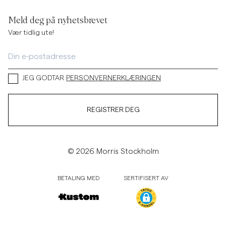
Meld deg på nyhetsbrevet
Vær tidlig ute!
JEG GODTAR
PERSONVERNERKLÆRINGEN
REGISTRER DEG
© 2026 Morris Stockholm
BETALING MED
SERTIFISERT AV