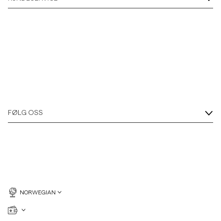
FØLG OSS
NORWEGIAN