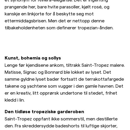
prangende her, bare hvite parasoller, kjølt rosé, og
kanskje en linkjorte for å beskytte seg mot
ettermiddagsbrisen. Men det er nettopp denne
tilbakeholdenheten som definerer tropezian-ånden.
Kunst, bohemia og sollys
Lenge før kjendisene ankom, tiltrakk Saint-Tropez malere.
Matisse, Signac og Bonnard ble lokket av lyset. Det
samme gyldne lyset bader fortsatt de terrakottafargede
takene og yachtene som vugger i den gamle havnen. Det
er en kreativ, litt opprørsk undertone til stedet, frihet
kledd i lin.
Den tidløse tropeziske garderoben
Saint-Tropez oppfant ikke sommerstil, men destillerte
den. Fra skreddersydde badeshorts til luftige skjorter,