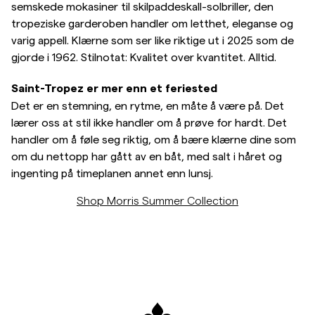
semskede mokasiner til skilpaddeskall-solbriller, den
tropeziske garderoben handler om letthet, eleganse og
varig appell. Klærne som ser like riktige ut i 2025 som de
gjorde i 1962. Stilnotat: Kvalitet over kvantitet. Alltid.
Saint-Tropez er mer enn et feriested
Det er en stemning, en rytme, en måte å være på. Det
lærer oss at stil ikke handler om å prøve for hardt. Det
handler om å føle seg riktig, om å bære klærne dine som
om du nettopp har gått av en båt, med salt i håret og
ingenting på timeplanen annet enn lunsj.
Shop Morris Summer Collection