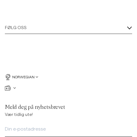
FØLG OSS
NORWEGIAN
Meld deg på nyhetsbrevet
Vær tidlig ute!