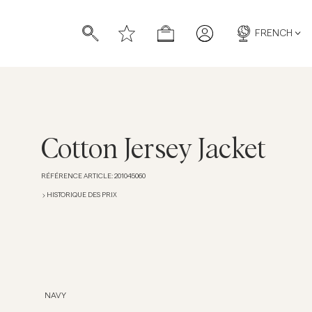
FRENCH
Cotton Jersey Jacket
RÉFÉRENCE ARTICLE
:
201045060
chettes
chettes
HISTORIQUE DES PRIX
NAVY