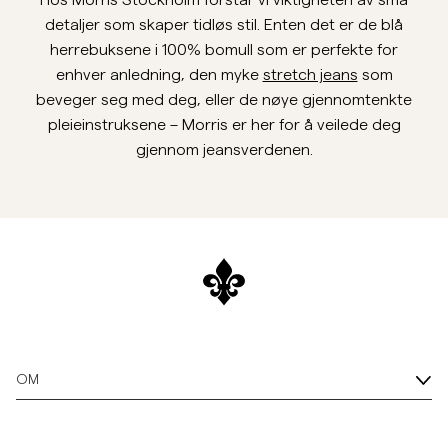
Hos Morris Stockholm forstår vi viktigheten av små
detaljer som skaper tidløs stil. Enten det er de blå
herrebuksene i 100% bomull som er perfekte for
enhver anledning, den myke
stretch jeans
som
beveger seg med deg, eller de nøye gjennomtenkte
pleieinstruksene – Morris er her for å veilede deg
gjennom jeansverdenen.
OM