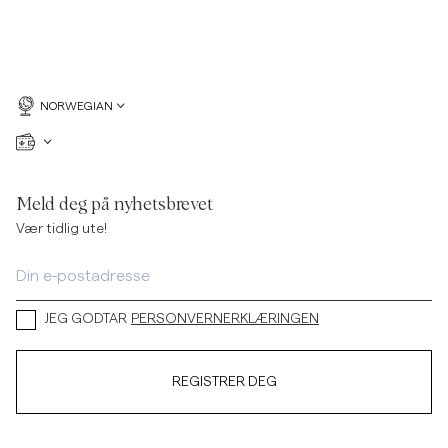
NORWEGIAN
Meld deg på nyhetsbrevet
Vær tidlig ute!
JEG GODTAR
PERSONVERNERKLÆRINGEN
REGISTRER DEG