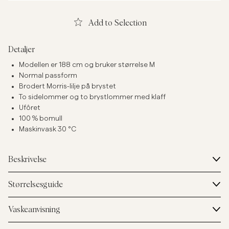
Add to Selection
Detaljer
Modellen er 188 cm og bruker størrelse M
Normal passform
Brodert Morris-lilje på brystet
To sidelommer og to brystlommer med klaff
Ufôret
100 % bomull
Maskinvask 30 °C
Beskrivelse
Størrelsesguide
Vaskeanvisning