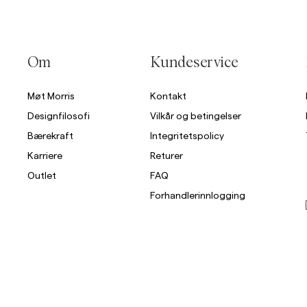
Om
Kundeservice
Møt Morris
Kontakt
Designfilosofi
Vilkår og betingelser
Bærekraft
Integritetspolicy
Karriere
Returer
Outlet
FAQ
Forhandlerinnlogging