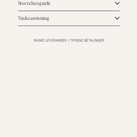
Størrelsesguide
Vaskeanvisning
RASKE LEVERANSER
|
TRYGGE BETALINGER