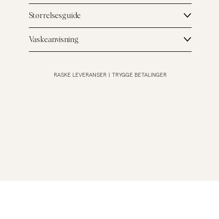
Størrelsesguide
Vaskeanvisning
RASKE LEVERANSER
|
TRYGGE BETALINGER