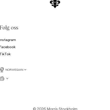
Følg oss
Instagram
Facebook
TikTok
NORWEGIAN
© 2026 Morris Stockholm