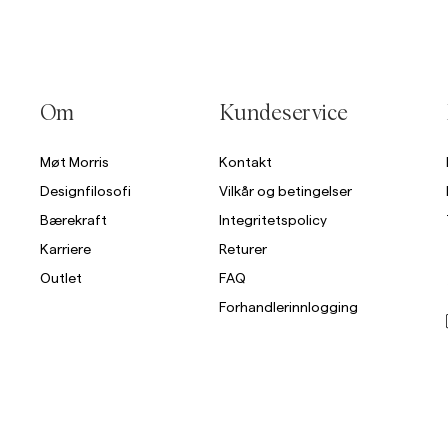
Om
Kundeservice
Møt Morris
Kontakt
Designfilosofi
Vilkår og betingelser
Bærekraft
Integritetspolicy
Karriere
Returer
Outlet
FAQ
Forhandlerinnlogging