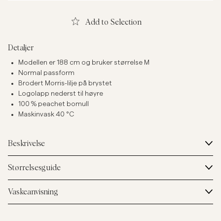
Add to Selection
Detaljer
Modellen er 188 cm og bruker størrelse M
Normal passform
Brodert Morris-lilje på brystet
Logolapp nederst til høyre
100 % peachet bomull
Maskinvask 40 °C
Beskrivelse
Størrelsesguide
Vaskeanvisning