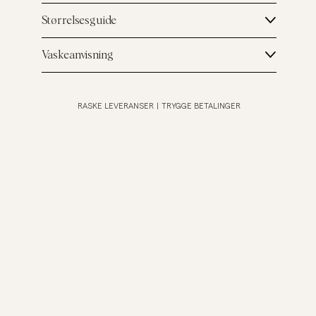
Størrelsesguide
Vaskeanvisning
RASKE LEVERANSER
|
TRYGGE BETALINGER