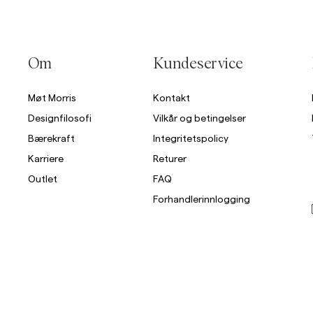
Om
Kundeservice
Møt Morris
Kontakt
Designfilosofi
Vilkår og betingelser
Bærekraft
Integritetspolicy
Karriere
Returer
Outlet
FAQ
Forhandlerinnlogging