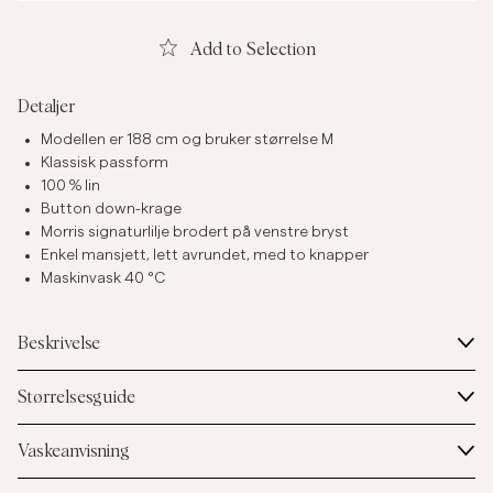
Add to Selection
Detaljer
Modellen er 188 cm og bruker størrelse M
Klassisk passform
100 % lin
Button down-krage
Morris signaturlilje brodert på venstre bryst
Enkel mansjett, lett avrundet, med to knapper
Maskinvask 40 °C
Beskrivelse
Størrelsesguide
Vaskeanvisning