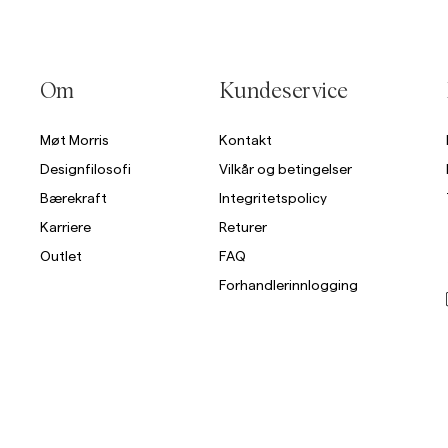
Om
Kundeservice
Møt Morris
Kontakt
Designfilosofi
Vilkår og betingelser
Bærekraft
Integritetspolicy
Karriere
Returer
Outlet
FAQ
Forhandlerinnlogging