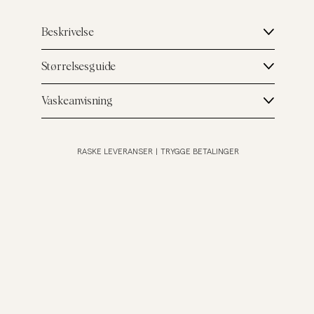
Beskrivelse
Størrelsesguide
Vaskeanvisning
RASKE LEVERANSER
|
TRYGGE BETALINGER