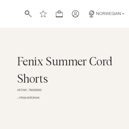
NORWEGIAN
Fenix Summer Cord
Shorts
ART.NR.
:
750232002
PRISHISTORIKK