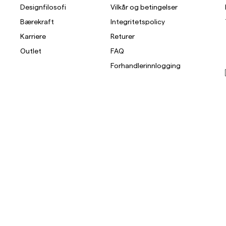
Designfilosofi
Vilkår og betingelser
Bærekraft
Integritetspolicy
Karriere
Returer
Outlet
FAQ
Forhandlerinnlogging