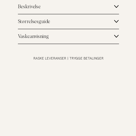
Beskrivelse
Størrelsesguide
Vaskeanvisning
RASKE LEVERANSER
|
TRYGGE BETALINGER