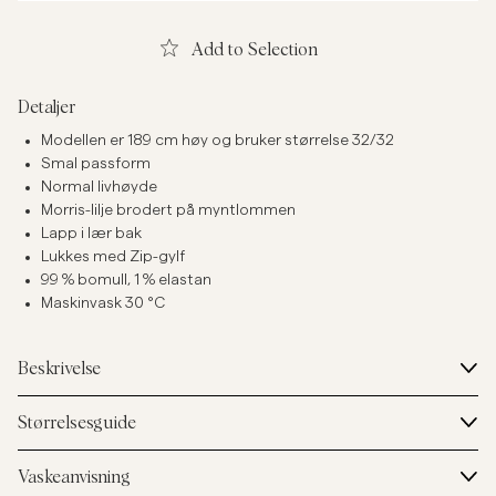
Add to Selection
Detaljer
Modellen er 189 cm høy og bruker størrelse 32/32
Smal passform
Normal livhøyde
Morris-lilje brodert på myntlommen
Lapp i lær bak
Lukkes med Zip-gylf
99 % bomull, 1 % elastan
Maskinvask 30 °C
Beskrivelse
Størrelsesguide
Vaskeanvisning