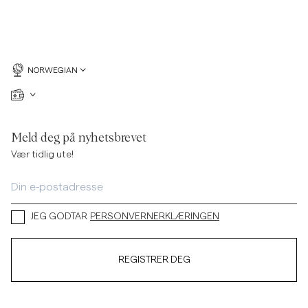
NORWEGIAN
Meld deg på nyhetsbrevet
Vær tidlig ute!
JEG GODTAR
PERSONVERNERKLÆRINGEN
REGISTRER DEG