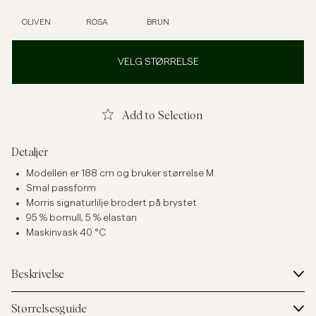
OLIVEN
ROSA
BRUN
VELG STØRRELSE
Add to Selection
Detaljer
Modellen er 188 cm og bruker størrelse M
Smal passform
Morris signaturlilje brodert på brystet
95 % bomull, 5 % elastan
Maskinvask 40 °C
Beskrivelse
Størrelsesguide