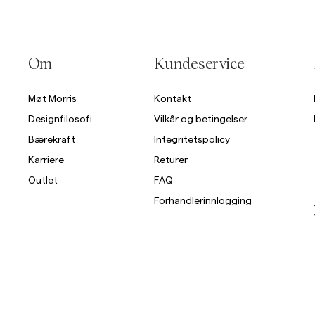
Om
Kundeservice
Møt Morris
Kontakt
Designfilosofi
Vilkår og betingelser
Bærekraft
Integritetspolicy
Karriere
Returer
Outlet
FAQ
Forhandlerinnlogging