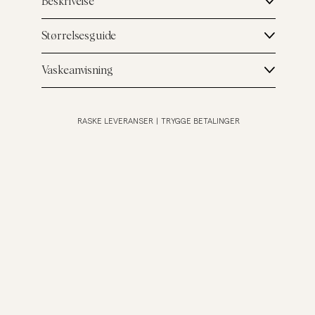
Beskrivelse
Størrelsesguide
Vaskeanvisning
RASKE LEVERANSER
|
TRYGGE BETALINGER