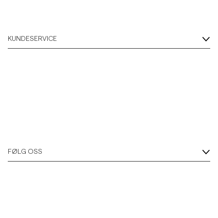
KUNDESERVICE
FØLG OSS