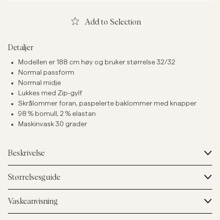
Add to Selection
Detaljer
Modellen er 188 cm høy og bruker størrelse 32/32
Normal passform
Normal midje
Lukkes med Zip-gylf
Skrålommer foran, paspelerte baklommer med knapper
98 % bomull, 2 % elastan
Maskinvask 30 grader
Beskrivelse
Størrelsesguide
Vaskeanvisning