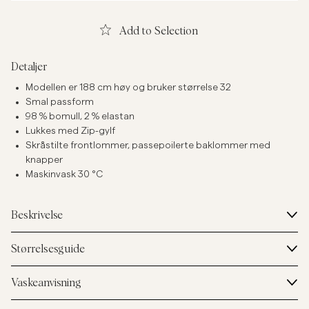
Add to Selection
Detaljer
Modellen er 188 cm høy og bruker størrelse 32
Smal passform
98 % bomull, 2 % elastan
Lukkes med Zip-gylf
Skråstilte frontlommer, passepoilerte baklommer med
knapper
Maskinvask 30 °C
Beskrivelse
Størrelsesguide
Vaskeanvisning