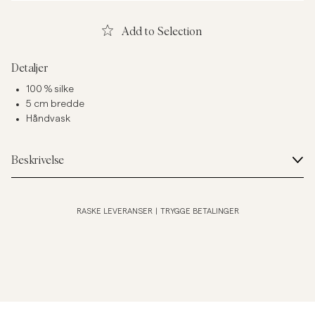
Add to Selection
Detaljer
100 % silke
5 cm bredde
Håndvask
Beskrivelse
RASKE LEVERANSER
|
TRYGGE BETALINGER