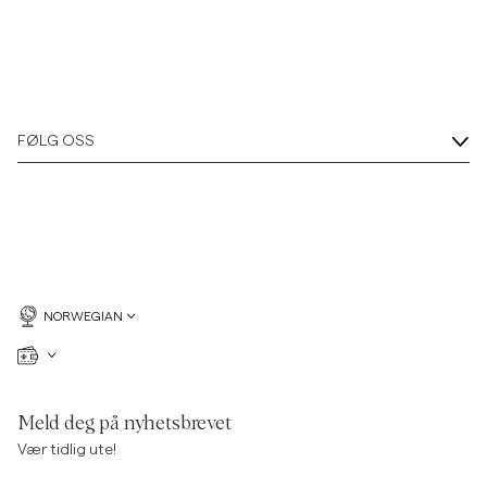
FØLG OSS
NORWEGIAN
Meld deg på nyhetsbrevet
Vær tidlig ute!