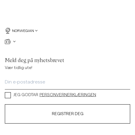
NORWEGIAN
Meld deg på nyhetsbrevet
Vær tidlig ute!
JEG GODTAR
PERSONVERNERKLÆRINGEN
REGISTRER DEG