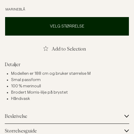
MARINEBLÅ
VELG STØRRELSE
Add to Selection
Detaljer
Modellen er 188 cm og bruker størrelse M
Smal passform
100 % merinoull
Brodert Morris-lilje på brystet
Håndvask
Beskrivelse
Størrelsesguide