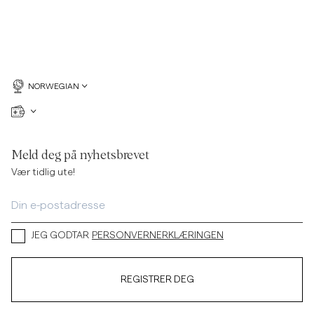
NORWEGIAN
Meld deg på nyhetsbrevet
Vær tidlig ute!
JEG GODTAR
PERSONVERNERKLÆRINGEN
REGISTRER DEG