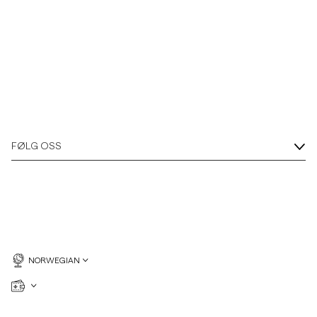
FØLG OSS
NORWEGIAN