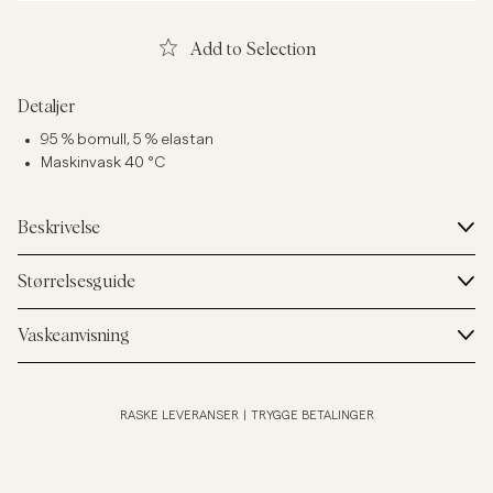
Add to Selection
Detaljer
95 % bomull, 5 % elastan
Maskinvask 40 °C
Beskrivelse
Størrelsesguide
Vaskeanvisning
RASKE LEVERANSER
|
TRYGGE BETALINGER