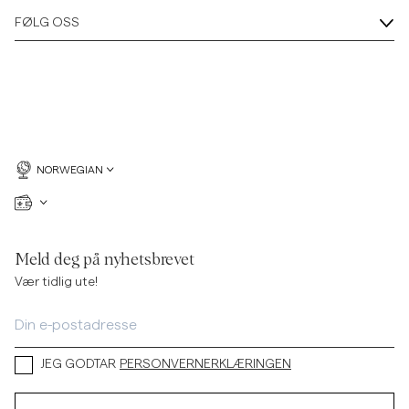
FØLG OSS
NORWEGIAN
Meld deg på nyhetsbrevet
Vær tidlig ute!
JEG GODTAR
PERSONVERNERKLÆRINGEN