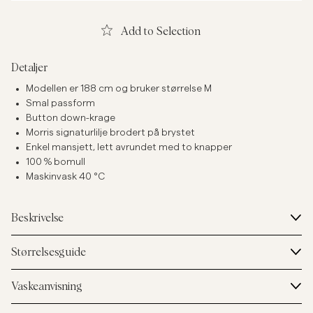
Add to Selection
Detaljer
Modellen er 188 cm og bruker størrelse M
Smal passform
Button down-krage
Morris signaturlilje brodert på brystet
Enkel mansjett, lett avrundet med to knapper
100 % bomull
Maskinvask 40 °C
Beskrivelse
Størrelsesguide
Vaskeanvisning