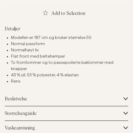
Add to Selection
Detaljer
Modellen er 187 cm og bruker størrelse 50
Normal passform
Normalhøyt liv
Flat front med beltehemper
To frontlommer og to passepoilerte baklommer med
knapper
43 % ull, 53 % polyester, 4 % elastan
Rens
Beskrivelse
Størrelsesguide
Vaskeanvisning