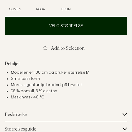
OLIVEN
ROSA
BRUN
VELG STØRRELSE
Add to Selection
Detaljer
Modellen er 188 cm og bruker størrelse M
Smal passform
Morris signaturlilje brodert på brystet
95 % bomull, 5 % elastan
Maskinvask 40 °C
Beskrivelse
Størrelsesguide