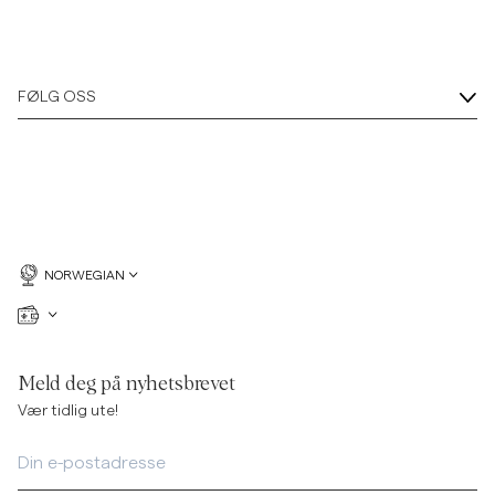
FØLG OSS
NORWEGIAN
Meld deg på nyhetsbrevet
Vær tidlig ute!