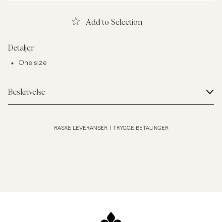
Add to Selection
Detaljer
One size
Beskrivelse
RASKE LEVERANSER
|
TRYGGE BETALINGER