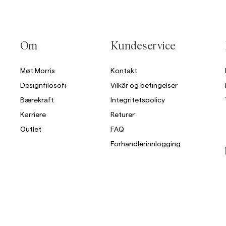
Om
Kundeservice
Møt Morris
Kontakt
Designfilosofi
Vilkår og betingelser
Bærekraft
Integritetspolicy
Karriere
Returer
Outlet
FAQ
Forhandlerinnlogging