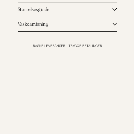
Størrelsesguide
Vaskeanvisning
RASKE LEVERANSER
|
TRYGGE BETALINGER